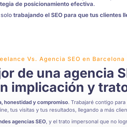
tegia de posicionamiento efectiva
.
 solo
trabajando el SEO para que tus clientes ll
eelance Vs. Agencia SEO en Barcelona
jor de una agencia 
 implicación y trato
a, honestidad y compromiso
. Trabajaré contigo para
line, tus visitas y tus resultados, llegando a más clie
randes agencias SEO
, y el trato impersonal que no logr