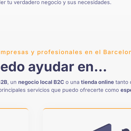
der tu verdadero negocio y sus necesidades.
empresas y profesionales en el Barcelo
edo ayudar en...
B2B
, un
negocio local B2C
o una
tienda online
tanto 
s principales servicios que puedo ofrecerte como
esp