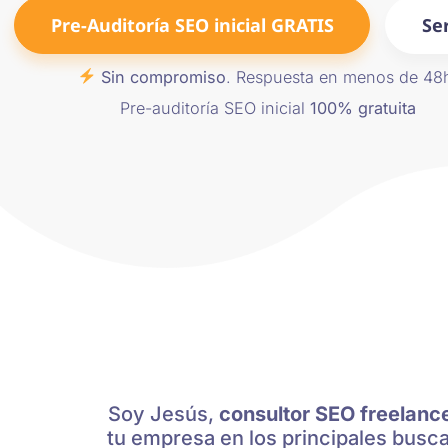
Pre-Auditoría SEO inicial GRATIS
Se
Sin compromiso
. Respuesta en menos de 48
Pre-auditoría SEO inicial
100% gratuita
Soy Jesús,
consultor SEO freelance
tu empresa en los principales busc