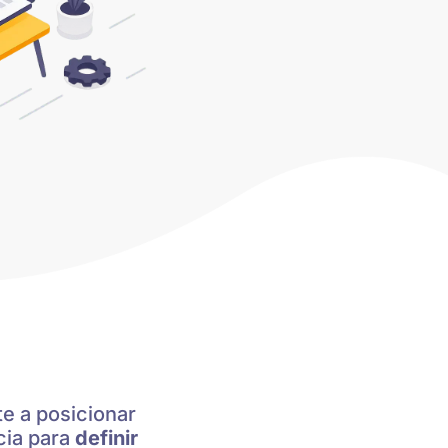
te a posicionar
cia para
definir