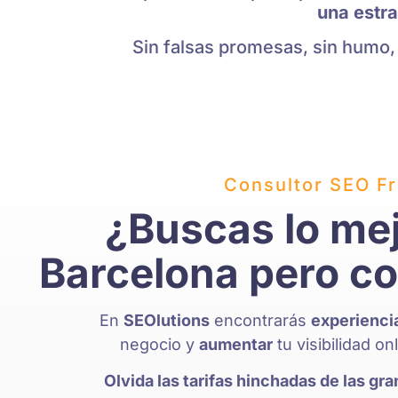
una estra
Sin falsas promesas, sin humo,
Consultor SEO Fr
¿Buscas lo me
Barcelona pero con
En
SEOlutions
encontrarás
experienci
negocio y
aumentar
tu visibilidad on
Olvida las tarifas hinchadas de las g