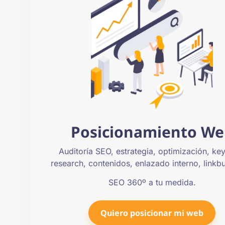
Posicionamiento We
Auditoría SEO, estrategia, optimización, k
research, contenidos, enlazado interno, linkb
SEO 360º a tu medida.
Quiero posicionar mi web