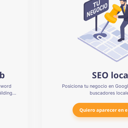
b
SEO loca
eyword
Posiciona tu negocio en Goog
uilding…
buscadores local
Quiero aparecer en 