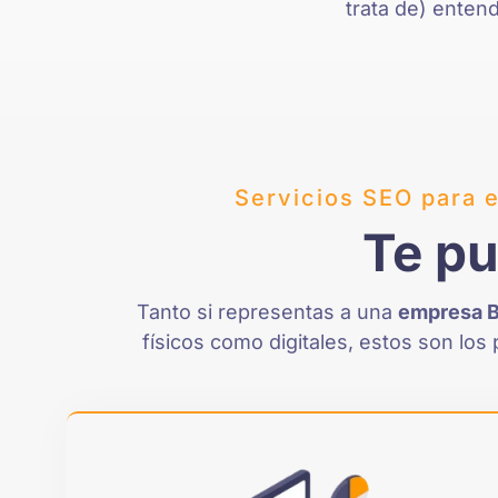
trata de) enten
Servicios SEO para 
Te pu
Tanto si representas a una
empresa 
físicos como digitales, estos son lo