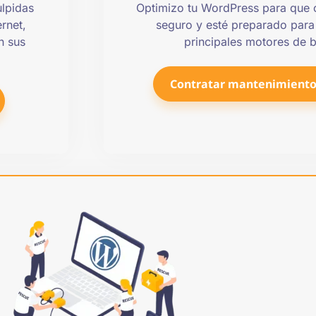
ulpidas
Optimizo tu WordPress para que 
rnet,
seguro y esté preparado para
n sus
principales motores de 
Contratar mantenimiento