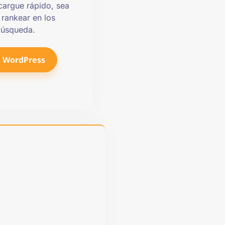
cargue rápido, sea
 rankear en los
búsqueda.
 WordPress