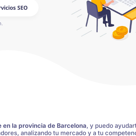
rvicios SEO
h.
 en la provincia de Barcelona
, y puedo ayudar
adores, analizando tu mercado y a tu competen